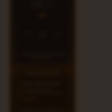
4D
-
Tipe:
Conf:
ANGKA UTAMA
-
BBFS
ANGKA
SHIO
MAIN
-
-
-
Tips: Ini simulasi hiburan. Tetap
bijak & disiplin.
3 Alternatif Angka
Belum ada alternatif
Klik generate untuk
menampilkan hasil simulasi
Angka: -