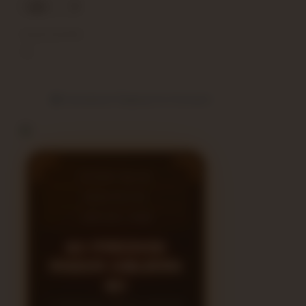
Desired Quantity
International Shipping Fee Estimation
SYSTEM ONLINE
SCAN ACTIVE
VERTICAL MODE
âš¡ PREDIKSI
ANGKA HIBURAN
âš¡
CYBERPUNK MECHA ORANGE