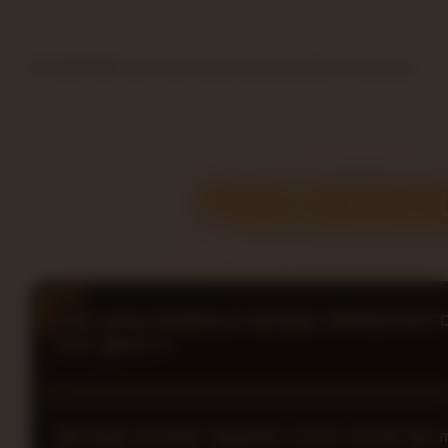
â€»ZOZOTOWN uses its own unique measuring system for its products.
FAQ BAND
Apa yang dimaksud dengan BANDUNGTOT
slot gacor?
BANDUNGTOTO
adalah platform dan organisasi 
Berapa minimal deposit untuk mulai be
menghadirkan ratusan pilihan game slot online d