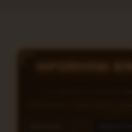
INFORMASI B
YUHU â€¢ MECHA ORANGE â€
SYSTEM ONLINE
TARGET LOCKED
LASE
NAMA SITUS
BANDUNGTOT