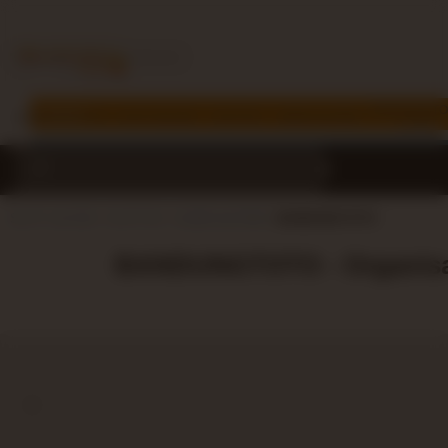
"Bandungtoto | Buy from Indonesia!
BANDUNGTO
Register
BANDUNGTOTO
SLOT GACOR
SLOT 5K
AGEN SLOT88
LOGIN
Login
English
SLOT GACOR
SLOT 5K
AGEN SLOT88
BANDUNGTOTO
BANDUNGTOTO - Organisasi 
First Time User?
Inquiry / FAQ
Campaign