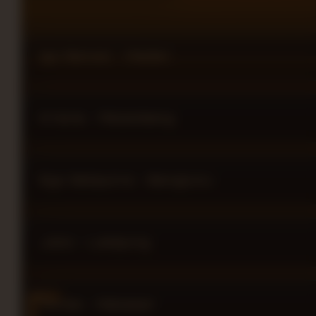
Igo Sanosi - Medan
Nggak heran kalau BANDUNGTOTO jadi situs slot y
Krisna - Palembang
slot depo 5k
ini sangat membantu kami para pema
bikin gampang pilih game yang lagi gacor. Keme
cepat tanpa ribet.
Gak salah BANDUNGTOTO dijuluki dengan situs
Ego Sahputra - Bengkulu
langsung di kasih scatter dan server permainann
masalah teknis ataupun lag pada saat bermain.
Dikalangan komunitas slot
BANDUNGTOTO
selal
Joko - Lampung
Keberuntungan dan menang berapapun disini past
Buat pengguna e-wallet kayak saya,
slot depo 
Yonda - Makasar
banget. Tanpa potongan dan prosesnya otomatis ce