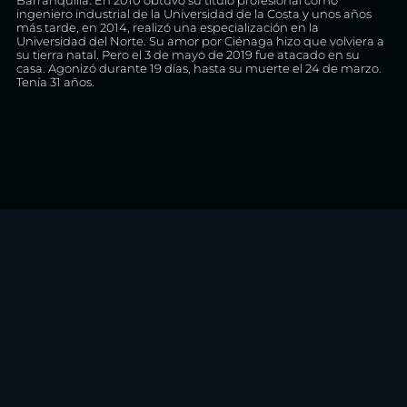
ingeniero industrial de la Universidad de la Costa y unos años
más tarde, en 2014, realizó una especialización en la
Universidad del Norte. Su amor por Ciénaga hizo que volviera a
su tierra natal. Pero el 3 de mayo de 2019 fue atacado en su
casa. Agonizó durante 19 días, hasta su muerte el 24 de marzo.
Tenía 31 años.