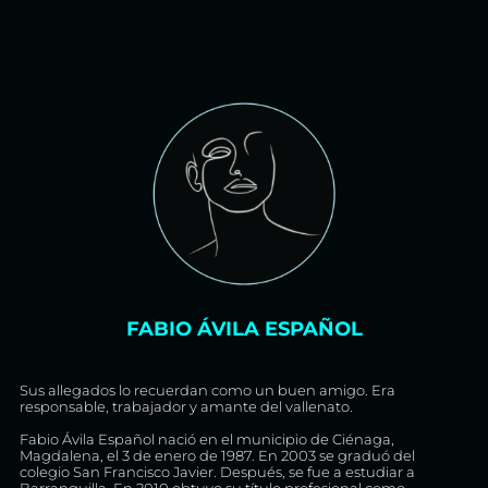
FABIO ÁVILA ESPAÑOL
Sus allegados lo recuerdan como un buen amigo. Era
responsable, trabajador y amante del vallenato.
Fabio Ávila Español nació en el municipio de Ciénaga,
Magdalena, el 3 de enero de 1987. En 2003 se graduó del
colegio San Francisco Javier. Después, se fue a estudiar a
Barranquilla. En 2010 obtuvo su título profesional como