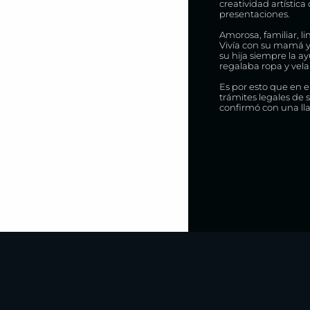
creatividad artístic
presentaciones.
Amorosa, familiar, l
Vivía con su mamá y
su hija siempre la a
regalaba ropa y vela
Es por esto que en 
trámites legales de
confirmó con una ll