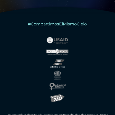
#CompartimosElMismoCielo
Los contenidos de esta página web son responsabilidad de Colombia Diversa.