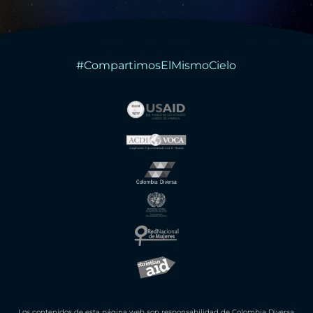
#CompartimosElMismoCielo
Los contenidos de esta página web son responsabilidad de Colombia Diversa.